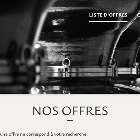
LISTE D'OFFRES
NOS OFFRES
une offre ne correspond à votre recherche