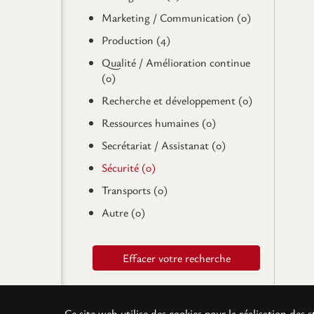
Marketing / Communication (0)
Production (4)
Qualité / Amélioration continue
(0)
Recherche et développement (0)
Ressources humaines (0)
Secrétariat / Assistanat (0)
Sécurité (0)
Transports (0)
Autre (0)
Effacer votre recherche
Ce site web utilise des cookies pour la réalisation de