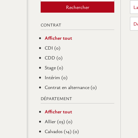
Rechercher
La
Dé
CONTRAT
Afficher tout
CDI (0)
CDD (0)
Stage (0)
Intérim (0)
Contrat en alternance (0)
DÉPARTEMENT
Afficher tout
Allier (03) (0)
Calvados (14) (0)