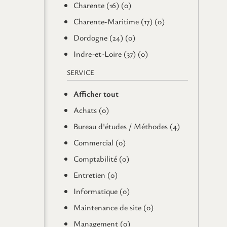
Charente (16) (0)
Charente-Maritime (17) (0)
Dordogne (24) (0)
Indre-et-Loire (37) (0)
SERVICE
Afficher tout
Achats (0)
Bureau d'études / Méthodes (4)
Commercial (0)
Comptabilité (0)
Entretien (0)
Informatique (0)
Maintenance de site (0)
Management (0)