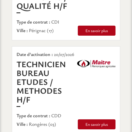
(NOUVELLE FEN
QUALITÉ H/F
Type de contrat :
CDI
Ville :
Pérignac (17)
En savoir plus
Date d'activation :
20/07/2026
TECHNICIEN
BUREAU
ETUDES /
METHODES
(NOUVELLE FENÊTRE)
H/F
Type de contrat :
CDD
Ville :
Rongères (03)
En savoir plus