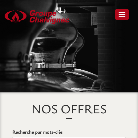
Toggle 
NOS OFFRES
Recherche par mots-clès