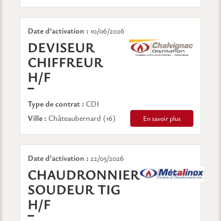
Date d'activation :
10/06/2026
DEVISEUR
CHIFFREUR
(NOUVELLE FENÊTRE)
H/F
Type de contrat :
CDI
Ville :
Châteaubernard (16)
En savoir plus
Date d'activation :
22/05/2026
CHAUDRONNIER
SOUDEUR TIG
(NOUVELLE FENÊTRE)
H/F