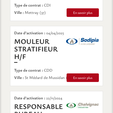
Type de contrat :
CDI
Ville :
Mettray (37)
En savoir plus
Date d'activation :
04/04/2025
MOULEUR
STRATIFIEUR
(NOUVELLE FENÊTRE)
H/F
Type de contrat :
CDD
Ville :
St Médard de Mussidan (24)
En savoir plus
Date d'activation :
22/11/2024
RESPONSABLE