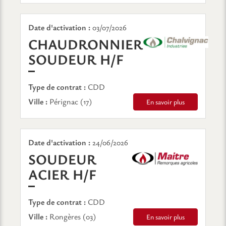
Date d'activation :
03/07/2026
CHAUDRONNIER
(NOUVELLE FE
SOUDEUR H/F
Type de contrat :
CDD
Ville :
Pérignac (17)
En savoir plus
Date d'activation :
24/06/2026
SOUDEUR
(NOUVELLE FENÊT
ACIER H/F
Type de contrat :
CDD
Ville :
Rongères (03)
En savoir plus