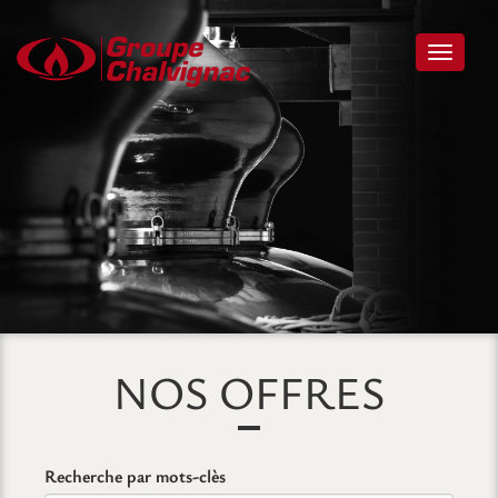
Toggle 
NOS OFFRES
Recherche par mots-clès